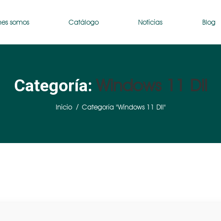
nes somos
Catálogo
Noticias
Blog
Windows 11 Dll
Categoría:
Estás aquí:
Inicio
Categoría "Windows 11 Dll"