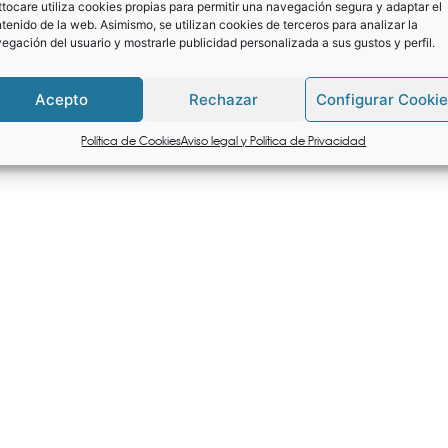
tocare utiliza cookies propias para permitir una navegación segura y adaptar el
tenido de la web. Asimismo, se utilizan cookies de terceros para analizar la
egación del usuario y mostrarle publicidad personalizada a sus gustos y perfil.
Acepto
Rechazar
Configurar Cooki
Política de Cookies
Aviso legal y Política de Privacidad