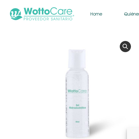
Home
Quiéne