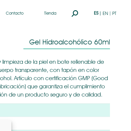
Buscar:
ES
EN
PT
Contacto
Tienda
Gel Hidroalcohólico 60ml
 limpieza de la piel en bote rellenable de
uerpo transparente, con tapón en color
hol. Artículo con certificación GMP (Good
bricación) que garantiza el cumplimiento
ión de un producto seguro y de calidad.