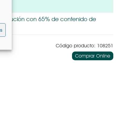
o. Solución con 65% de contenido de
es
Código producto: 108251
Comprar Online