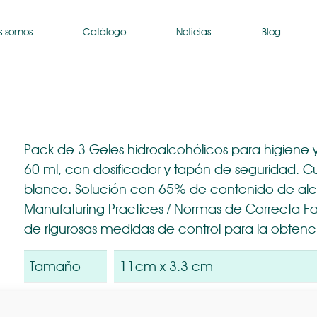
s somos
Catálogo
Noticias
Blog
Pack de 3 Geles hidroalcohólicos para higiene y
60 ml, con dosificador y tapón de seguridad. C
blanco. Solución con 65% de contenido de alco
Manufaturing Practices / Normas de Correcta Fa
de rigurosas medidas de control para la obtenc
Tamaño
11cm x 3.3 cm
Capacidad
60 ml