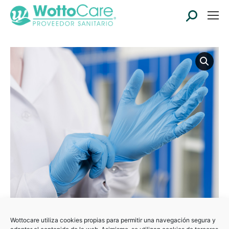
Buscar:
Wottocare utiliza cookies propias para permitir una navegación segura y