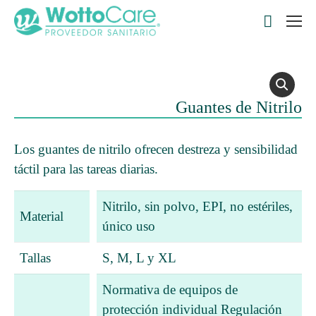
Buscar:
Guantes de Nitrilo
Los guantes de nitrilo ofrecen destreza y sensibilidad
táctil para las tareas diarias.
Nitrilo, sin polvo, EPI, no estériles,
Material
único uso
Tallas
S, M, L y XL
Normativa de equipos de
protección individual Regulación