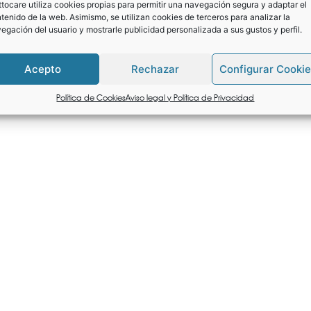
tocare utiliza cookies propias para permitir una navegación segura y adaptar el
Packaging
Bolsa con cierre grip par
tenido de la web. Asimismo, se utilizan cookies de terceros para analizar la
egación del usuario y mostrarle publicidad personalizada a sus gustos y perfil.
Capacidad
48 horas de duración
Acepto
Rechazar
Configurar Cooki
Tamaño
17 x 9,5 cm
Política de Cookies
Aviso legal y Política de Privacidad