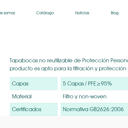
es somos
Catálogo
Noticias
Blog
Tapabocas no reutilizable de Protección Personal.
producto es apto para la filtración y protección c
Capas
5 Capas / PFE≥95%
Material
Filtro y non-woven
Certificados
Normativa GB2626:2006
Contenido
Bolsa de 2 unidades