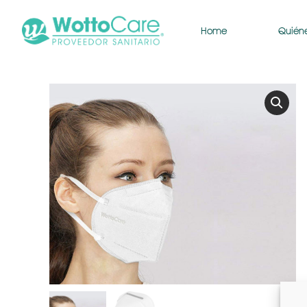
Home
Quién