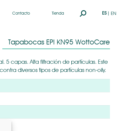
Buscar:
ES
EN
Contacto
Tienda
Tapabocas EPI KN95 WottoCare
 5 capas. Alta filtración de partículas. Este
ontra diversos tipos de partículas non-oily.