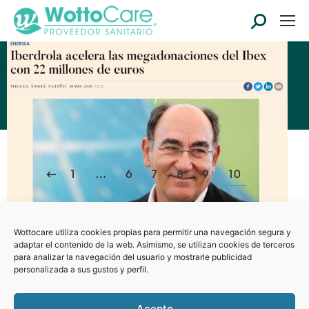
Buscar:
2020
Archivos por año:
Estás aquí:
Inicio
2020
1
…
6
7
8
9
10
Wottocare utiliza cookies propias para permitir una navegación segura y
adaptar el contenido de la web. Asimismo, se utilizan cookies de terceros
para analizar la navegación del usuario y mostrarle publicidad
personalizada a sus gustos y perfil.
Acepto