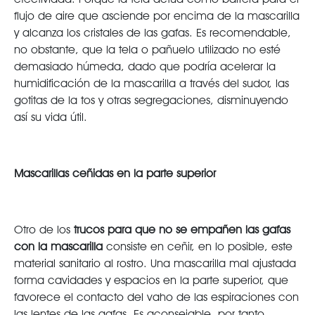
flujo de aire que asciende por encima de la mascarilla
y alcanza los cristales de las gafas. Es recomendable,
no obstante, que la tela o pañuelo utilizado no esté
demasiado húmeda, dado que podría acelerar la
humidificación de la mascarilla a través del sudor, las
gotitas de la tos y otras segregaciones, disminuyendo
así su vida útil.
Mascarillas ceñidas en la parte superior
Otro de los
trucos para que no se empañen las gafas
con la mascarilla
consiste en ceñir, en lo posible, este
material sanitario al rostro. Una mascarilla mal ajustada
forma cavidades y espacios en la parte superior, que
favorece el contacto del vaho de las espiraciones con
las lentes de las gafas. Es aconsejable, por tanto,