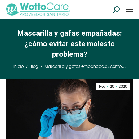
Buscar:
Mascarilla y gafas empañadas:
¿cómo evitar este molesto
problema?
Estás aquí:
Inicio
Blog
Mascarilla y gafas empañadas: ¿cómo…
Nov
20
2020