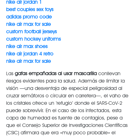
nike air jordan 1
best couples sex toys
adidas promo code
nike air max for sale
custom football jerseys
custom hockey uniforms
nike air max shoes
nike air jordan 4 retro
nike air max for sale
Las
gafas empañadas al usar mascarilla
conllevan
riesgos evidentes para la salud. Además de limitar la
visión —una desventaja de especial peligrosidad al
cruzar semáforos o circular en carretera—, el vaho de
los cristales ofrece un ‘refugio’ donde el SARS-CoV-2
puede sobrevivir. En el caso de los infectados, esta
capa de humedad es fuente de contagios, pese a
que el Consejo Superior de Investigaciones Científicas
(CSIC) afirmara que era «muy poco probable» el