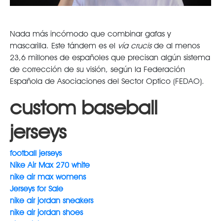
Nada más incómodo que combinar gafas y
mascarilla. Este tándem es el
vía crucis
de al menos
23,6 millones de españoles que precisan algún sistema
de corrección de su visión, según la Federación
Española de Asociaciones del Sector Optico (FEDAO).
custom baseball
jerseys
football jerseys
Nike Air Max 270 white
nike air max womens
Jerseys for Sale
nike air jordan sneakers
nike air jordan shoes