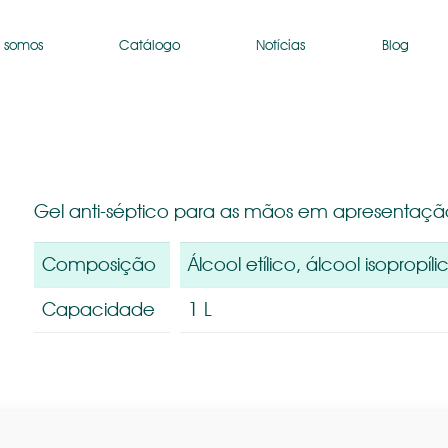
 somos
Catálogo
Notícias
Blog
Gel anti-séptico para as mãos em apresentação
Composição
Álcool etílico, álcool isopropíl
Capacidade
1 L