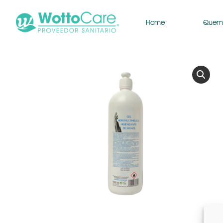
Home
Quem