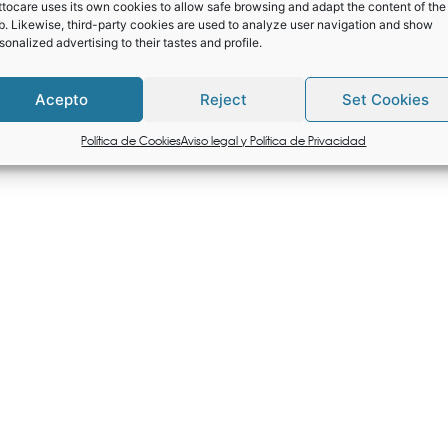
tocare uses its own cookies to allow safe browsing and adapt the content of the
. Likewise, third-party cookies are used to analyze user navigation and show
sonalized advertising to their tastes and profile.
Acepto
Reject
Set Cookies
Política de Cookies
Aviso legal y Política de Privacidad