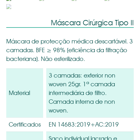
Máscara Cirúrgica Tipo II
Máscara de protecção médica descartável. 3
camadas. BFE ≥ 98% (eficiência da filtração
bacteriana). Não esterilizado.
3 camadas: exterior non
woven 25gr. 1ª camada
Material
intermediária de filtro.
Camada interna de non
woven.
Certificados
EN 14683:2019+AC:2019
Saco individual lacrado e