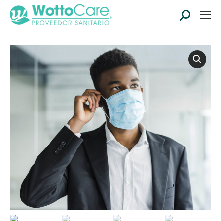
Search: