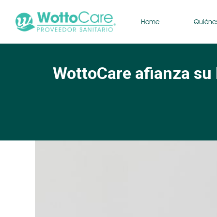
Home
Quiéne
WottoCare afianza su 