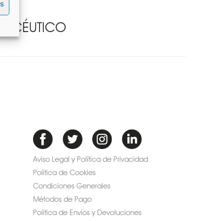
es
ARMACÉUTICO
Aviso Legal y Política de Privacidad
Política de Cookies
Condiciones Generales
Métodos de Pago
Política de Envíos y Devoluciones