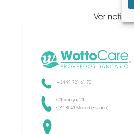
Ver notici
+34 91 721 61 70
C/Toronga, 23
CP 28043 Madrid (España)
C/Toronga, 23
CP 28043 Madrid (España)