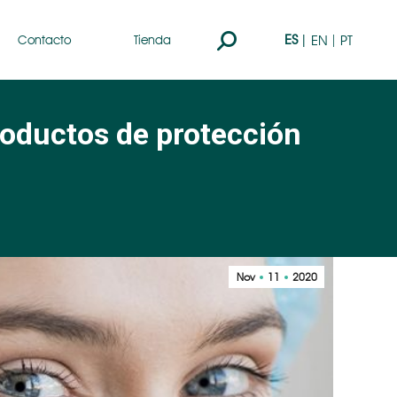
Buscar:
ES
EN
PT
Contacto
Tienda
roductos de protección
Nov
11
2020