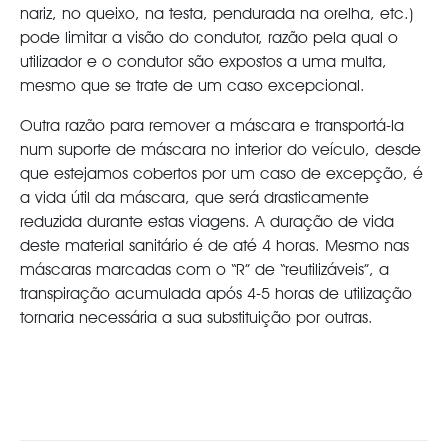
nariz, no queixo, na testa, pendurada na orelha, etc.)
pode limitar a visão do condutor, razão pela qual o
utilizador e o condutor são expostos a uma multa,
mesmo que se trate de um caso excepcional.
Outra razão para remover a máscara e transportá-la
num suporte de máscara no interior do veículo, desde
que estejamos cobertos por um caso de excepção, é
a vida útil da máscara, que será drasticamente
reduzida durante estas viagens. A duração de vida
deste material sanitário é de até 4 horas. Mesmo nas
máscaras marcadas com o “R” de “reutilizáveis”, a
transpiração acumulada após 4-5 horas de utilização
tornaria necessária a sua substituição por outras.