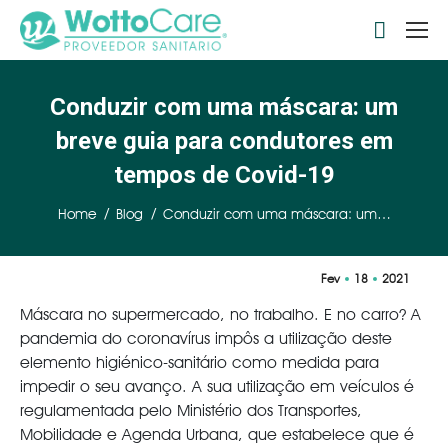
Search:
Conduzir com uma máscara: um
breve guia para condutores em
tempos de Covid-19
You are here:
Home
Blog
Conduzir com uma máscara: um…
Fev
18
2021
Máscara no supermercado, no trabalho. E no carro? A
pandemia do coronavírus impôs a utilização deste
elemento higiénico-sanitário como medida para
impedir o seu avanço. A sua utilização em veículos é
regulamentada pelo Ministério dos Transportes,
Mobilidade e Agenda Urbana, que estabelece que é